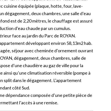
 cuisine équipée (plaque, hotte, four, lave-
, un dégagement, deux chambres, une salle d’eau
fond est de 2,20 mètres, le chauffage est assuré
oduction d’eau chaude par un cumulus.
érieur face au jardin du Parc de ROYAN.
nd appartement développant environ 58,13m2 hab.
nagée, séjour avec cheminée d’ornement ouvrant
e ROYAN, dégagement, deux chambres, salle de
pose d’une chaudière au gaz de ville pour la
 ainsi qu’une climatisation réversible (pompe à
t un split dans le dégagement. L’appartement
endant côté Sud.
 une dépendance composée d’une petite pièce de
rmettant l’accès à une remise.