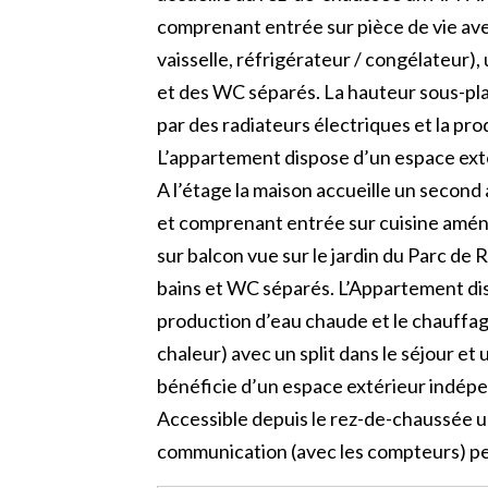
comprenant entrée sur pièce de vie avec
vaisselle, réfrigérateur / congélateur)
et des WC séparés. La hauteur sous-pla
par des radiateurs électriques et la pr
L’appartement dispose d’un espace ext
A l’étage la maison accueille un seco
et comprenant entrée sur cuisine amé
sur balcon vue sur le jardin du Parc d
bains et WC séparés. L’Appartement dis
production d’eau chaude et le chauffage
chaleur) avec un split dans le séjour e
bénéficie d’un espace extérieur indép
Accessible depuis le rez-de-chaussée
communication (avec les compteurs) pe