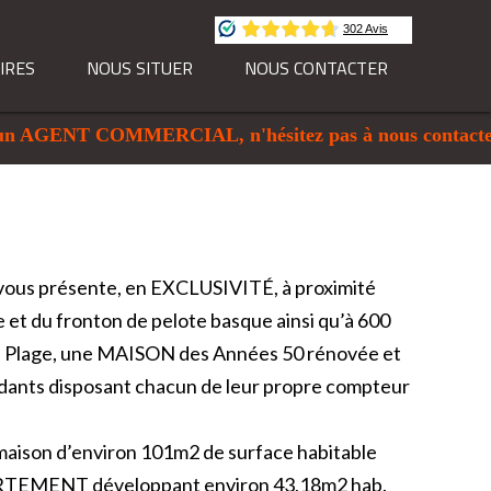
IRES
NOUS SITUER
NOUS CONTACTER
AGENT COMMERCIAL, n'hésitez pas à nous contacter a
s présente, en EXCLUSIVITÉ, à proximité
 et du fronton de pelote basque ainsi qu’à 600
a Plage, une MAISON des Années 50 rénovée et
dants disposant chacun de leur propre compteur
 maison d’environ 101m2 de surface habitable
ARTEMENT développant environ 43,18m2 hab.