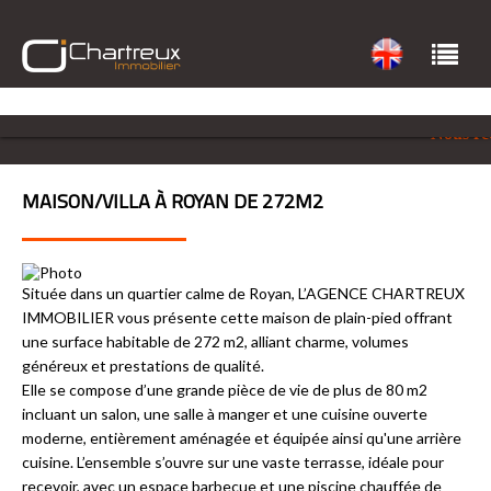
Nous rec
MAISON/VILLA À ROYAN DE 272M2
Située dans un quartier calme de Royan, L’AGENCE CHARTREUX
IMMOBILIER vous présente cette maison de plain-pied offrant
une surface habitable de 272 m2, alliant charme, volumes
généreux et prestations de qualité.
Elle se compose d’une grande pièce de vie de plus de 80 m2
incluant un salon, une salle à manger et une cuisine ouverte
moderne, entièrement aménagée et équipée ainsi qu'une arrière
cuisine. L’ensemble s’ouvre sur une vaste terrasse, idéale pour
recevoir, avec un espace barbecue et une piscine chauffée de