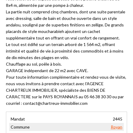
8x4 m, alimentée par une pompe à chaleur.
La partie nuit comprend cinq chambres, dont une suite parentale
avec dressing, salle de bain et douche ouverte dans un style
andalou, souligné par de superbes finitions en zellige. De grands
placards de style moucharabieh ajoutent un cachet
supplémentaire tout en offrant un vrai confort de rangement.
Le tout est édifié sur un terrain arboré de 1 564 m2, offrant
intimité et qualité de vie à proximité des commodités et à moins
de dix minutes des plages en vélo.
Chauffage au sol, poêle à bois.
GARAGE indépendant de 22 m2 avec CAVE.
Pour toute information complémentaire et rendez-vous de visite,
nous vous invitons à prendre contact avec l’AGENCE
CHARTREUX IMMOBILIER, spécialiste des BIENS DE
CARACTERE sur le PAYS ROYANNAIS au 05 46 38 30 30 ou par
courriel : contact@chartreux-immobilier.com
Mandat
2445
Commune
Royan